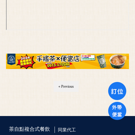
« Previous
茶自點複合式餐飲
同業代工